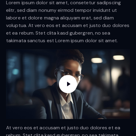
Lorem ipsum dolor sit amet, consetetur sadipscing
elitr, sed diam nonumy eirmod tempor invidunt ut
labore et dolore magna aliquyam erat, sed diam
voluptua. At vero eos et accusam et justo duo dolores
et ea rebum. Stet clita kasd gubergren, no sea
takimata sanctus est Lorem ipsum dolor sit amet.
At vero eos et accusam et justo duo dolores et ea
rebum. Stet clita kasd gubergren, no sea takimata