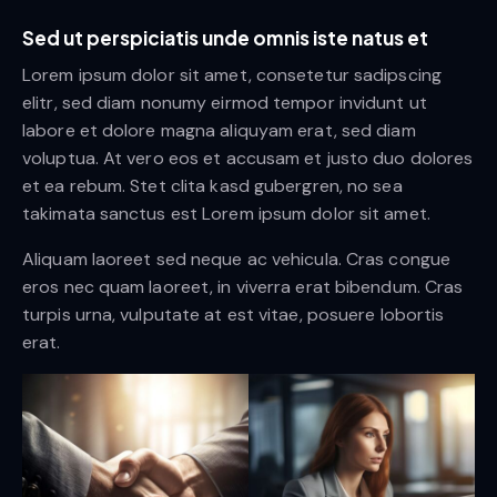
Sed ut perspiciatis unde omnis iste natus et
Lorem ipsum dolor sit amet, consetetur sadipscing
elitr, sed diam nonumy eirmod tempor invidunt ut
labore et dolore magna aliquyam erat, sed diam
voluptua. At vero eos et accusam et justo duo dolores
et ea rebum. Stet clita kasd gubergren, no sea
takimata sanctus est Lorem ipsum dolor sit amet.
Aliquam laoreet sed neque ac vehicula. Cras congue
eros nec quam laoreet, in viverra erat bibendum. Cras
turpis urna, vulputate at est vitae, posuere lobortis
erat.