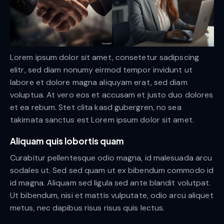
Lorem ipsum dolor sit amet, consetetur sadipscing
elitr, sed diam nonumy eirmod tempor invidunt ut
labore et dolore magna aliquyam erat, sed diam
voluptua. At vero eos et accusam et justo duo dolores
et ea rebum. Stet clita kasd gubergren, no sea
takimata sanctus est Lorem ipsum dolor sit amet.
Aliquam quis lobortis quam
Curabitur pellentesque odio magna, id malesuada arcu
sodales ut. Sed sed quam ut ex bibendum commodo id
id magna. Aliquam sed ligula sed ante blandit volutpat.
Ut bibendum, nisi et mattis vulputate, odio arcu aliquet
metus, nec dapibus risus risus quis lectus.