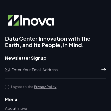
Data Center Innovation with The
Earth, and Its People, in Mind.
Newsletter Signup
Subscr
I agree to the
Privacy Policy
.
Menu
About Inova