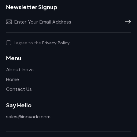
Newsletter Signup
Subscr
I agree to the
Privacy Policy
.
Menu
About Inova
Home
Contact Us
Say Hello
sales@inovadc.com