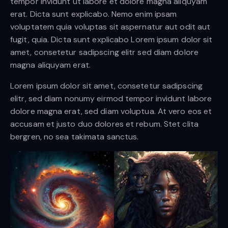
tempor invidunt ut labore et dolore magna aliquyam
erat. Dicta sunt explicabo. Nemo enim ipsam
voluptatem quia voluptas sit aspernatur aut odit aut
fugit, quia. Dicta sunt explicabo Lorem ipsum dolor sit
amet, consetetur sadipscing elitr sed diam dolore
magna aliquyam erat.
Lorem ipsum dolor sit amet, consetetur sadipscing
elitr, sed diam nonumy eirmod tempor invidunt labore
dolore magna erat, sed diam voluptua. At vero eos et
accusam et justo duo dolores et rebum. Stet clita
bergren, no sea takimata sanctus.